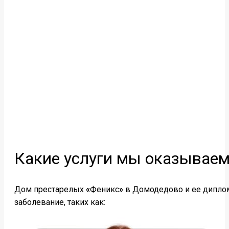
Какие услуги мы оказывае
Дом престарелых
«
Феникс
»
в Домодедово и ее дипло
заболевание, таких как: