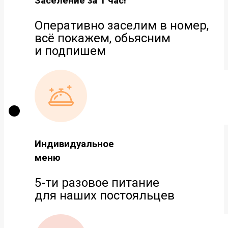
Заселение за 1 час!
Оперативно заселим в номер,
всё покажем, обьясним
и подпишем
Индивидуальное
меню
5-ти разовое питание
для наших постояльцев