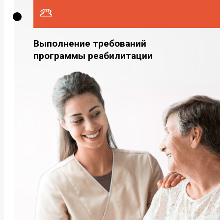
Выполнение требований
программы реабилитации