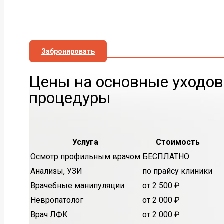
Забронировать
Цены на основные уходо
процедуры
Услуга
Стоимость
Осмотр профильным врачом
БЕСПЛАТНО
Анализы, УЗИ
по прайсу клиники
Врачебные манипуляции
от 2 500 ₽
Невропатолог
от 2 000 ₽
Врач ЛФК
от 2 000 ₽