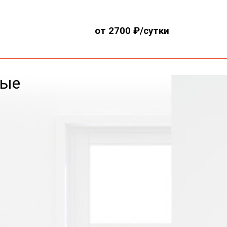
от 2700 ₽/сутки
вые