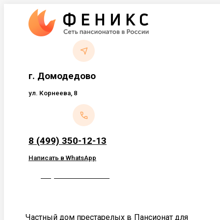
Перейти
к
содержанию
г. Домодедово
ул. Корнеева, 8
8 (499) 350-12-13
Написать в WhatsApp
Обратный звонок
Частный дом престарелых в
Пансионат для