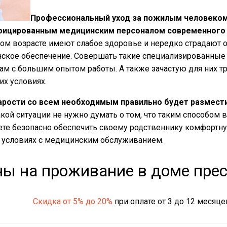
Профессиональный уход за пожилым человеком 
ифицированным медицинским персоналом современного 
ном возрасте имеют слабое здоровье и нередко страдают о
ское обеспечение. Совершать такие специализированные 
 с большим опытом работы. А также зачастую для них тр
их условиях.
арости со всем необходимым правильно будет размести
акой ситуации не нужно думать о том, что таким способом 
ете безопасно обеспечить своему родственнику комфортн
 условиях с медицинским обслуживанием.
ы на проживание в доме пре
Скидка от 5% до 20%
при оплате от 3 до 12 месяце