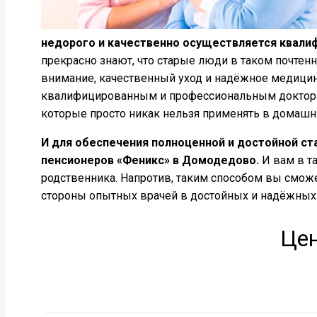
недорого и качественно осуществляется квал
прекрасно знают, что старые люди в таком почтен
внимание, качественный уход и надёжное медицин
квалифицированным и профессиональным докторам
которые просто никак нельзя применять в домашн
И для обеспечения полноценной и достойной ст
пенсионеров «Феникс» в Домодедово.
И вам в т
родственника. Напротив, таким способом вы смож
стороны опытных врачей в достойных и надёжных
Цен