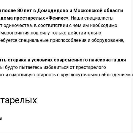
после 80 лет в Домодедово и Московской области
дома престарелых «Феникс».
Наши специалисты
т одиночества, в соответствии с чем им необходимо
мероприятия под силу только действительно
ебуется специальные приспособления и оборудования,
ть старика в условиях современного пансионата для
вы будто пытаетесь избавиться от престарелого
ую и счастливую старость с круглосуточным наблюдением 
старелых
в