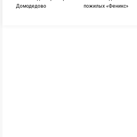
Домодедово
пожилых «Феникс»