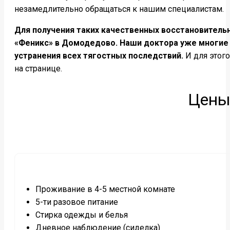
незамедлительно обращаться к нашим специалистам.
Для получения таких качественных восстановительн
«Феникс» в Домодедово. Наши доктора уже многие 
устранения всех тягостных последствий.
И для этого
на странице.
Цены
Проживание в 4-5 местной комнате
5-ти разовое питание
Стирка одежды и белья
Дневное наблюдение (сиделка)