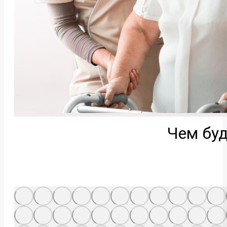
Чем буд