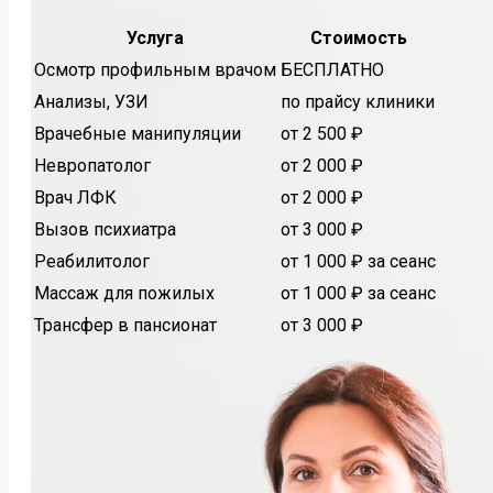
Услуга
Стоимость
Осмотр профильным врачом
БЕСПЛАТНО
Анализы, УЗИ
по прайсу клиники
Врачебные манипуляции
от 2 500 ₽
Невропатолог
от 2 000 ₽
Врач ЛФК
от 2 000 ₽
Вызов психиатра
от 3 000 ₽
Реабилитолог
от 1 000 ₽ за сеанс
Массаж для пожилых
от 1 000 ₽ за сеанс
Трансфер в пансионат
от 3 000 ₽