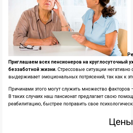
Ре
Приглашаем всех пенсионеров на круглосуточный 
беззаботной жизни.
Стрессовые ситуации негативно с
выдерживает эмоциональных потрясений, так как к это
Причинами этого могут служить множество факторов 
В таких случаях наш пансионат предлагает свою помо
реабилитацию, быстрее поправить свое психологическ
Цены