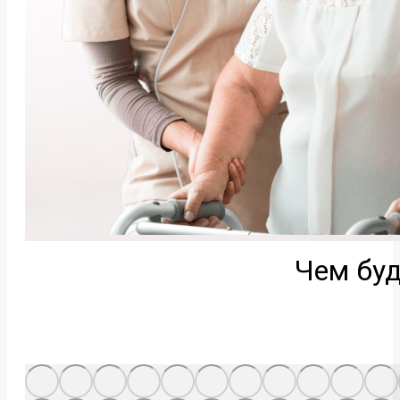
Чем буд