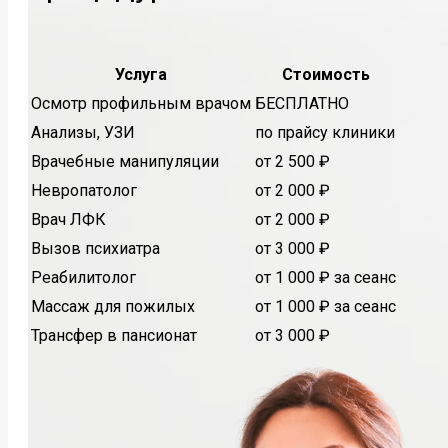
Услуга
Стоимость
Осмотр профильным врачом
БЕСПЛАТНО
Анализы, УЗИ
по прайсу клиники
Врачебные манипуляции
от 2 500 ₽
Невропатолог
от 2 000 ₽
Врач ЛФК
от 2 000 ₽
Вызов психиатра
от 3 000 ₽
Реабилитолог
от 1 000 ₽ за сеанс
Массаж для пожилых
от 1 000 ₽ за сеанс
Трансфер в пансионат
от 3 000 ₽